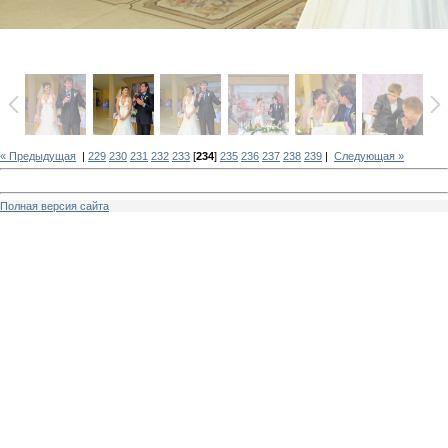
« Предыдущая
|
229
230
231
232
233
[
234
]
235
236
237
238
239
|
Следующая »
Полная версия сайта