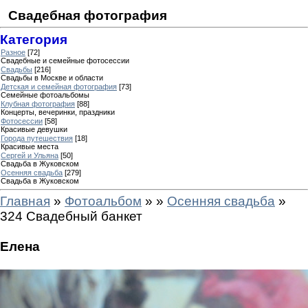
Свадебная фотография
Категория
Разное
[72]
Свадебные и семейные фотосессии
Свадьбы
[216]
Свадьбы в Москве и области
Детская и семейная фотография
[73]
Семейные фотоальбомы
Клубная фотография
[88]
Концерты, вечеринки, праздники
Фотосессии
[58]
Красивые девушки
Города путешествия
[18]
Красивые места
Сергей и Ульяна
[50]
Свадьба в Жуковском
Осенняя свадьба
[279]
Свадьба в Жуковском
Главная
»
Фотоальбом
»
»
Осенняя свадьба
»
324 Свадебный банкет
Елена