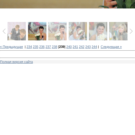
« Предыдущая
|
234
235
236
237
238
[
239
]
240
241
242
243
244
|
Следующая »
Полная версия сайта