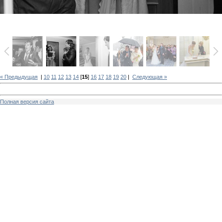
« Предыдущая
|
10
11
12
13
14
[
15
]
16
17
18
19
20
|
Следующая »
Полная версия сайта