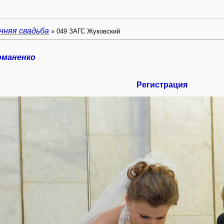
нняя свадьба
» 049 ЗАГС Жуковский
оманенко
Регистрация