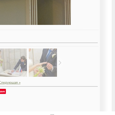
Следующая »
ave