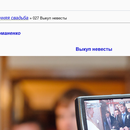
нняя свадьба
» 027 Выкуп невесты
оманенко
Выкуп невесты