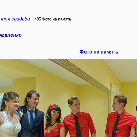
нняя свадьба
» 485 Фото на память
оманенко
Фото на память