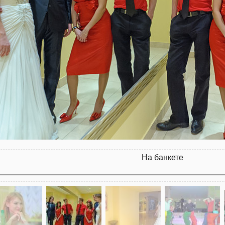
На банкете