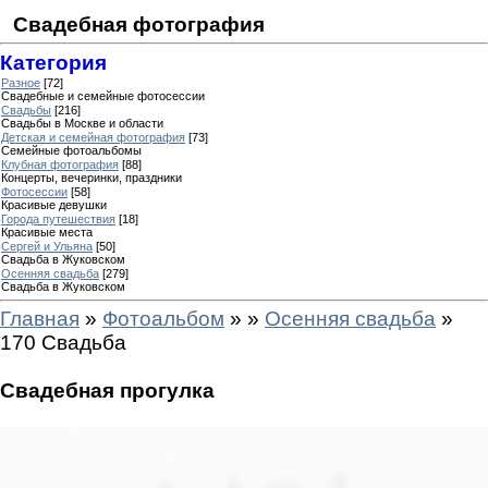
Свадебная фотография
Категория
Разное
[72]
Свадебные и семейные фотосессии
Свадьбы
[216]
Свадьбы в Москве и области
Детская и семейная фотография
[73]
Семейные фотоальбомы
Клубная фотография
[88]
Концерты, вечеринки, праздники
Фотосессии
[58]
Красивые девушки
Города путешествия
[18]
Красивые места
Сергей и Ульяна
[50]
Свадьба в Жуковском
Осенняя свадьба
[279]
Свадьба в Жуковском
Главная
»
Фотоальбом
»
»
Осенняя свадьба
»
170 Свадьба
Свадебная прогулка