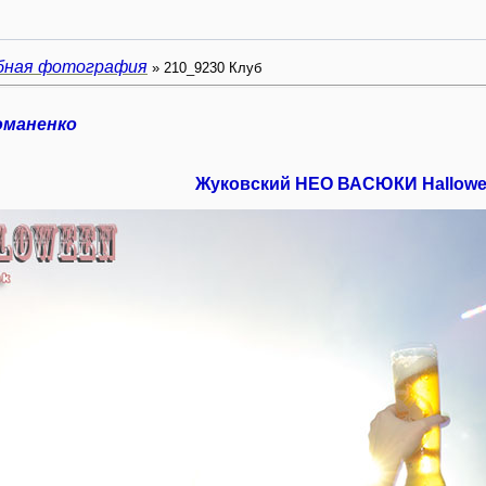
бная фотография
» 210_9230 Клуб
оманенко
Жуковский НЕО ВАСЮКИ Hallow