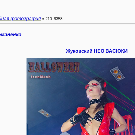
бная фотография
» 210_9358
оманенко
Жуковский НЕО ВАСЮКИ