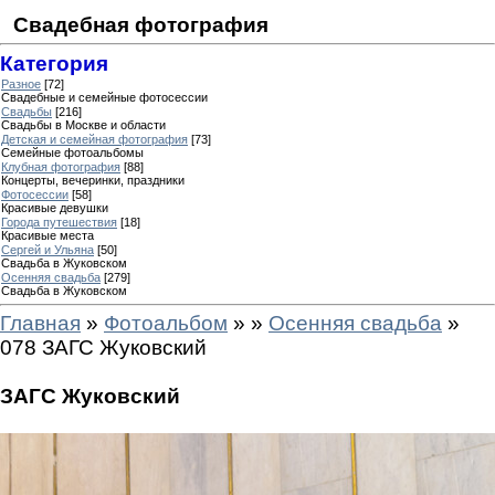
Свадебная фотография
Категория
Разное
[72]
Свадебные и семейные фотосессии
Свадьбы
[216]
Свадьбы в Москве и области
Детская и семейная фотография
[73]
Семейные фотоальбомы
Клубная фотография
[88]
Концерты, вечеринки, праздники
Фотосессии
[58]
Красивые девушки
Города путешествия
[18]
Красивые места
Сергей и Ульяна
[50]
Свадьба в Жуковском
Осенняя свадьба
[279]
Свадьба в Жуковском
Главная
»
Фотоальбом
»
»
Осенняя свадьба
»
078 ЗАГС Жуковский
ЗАГС Жуковский