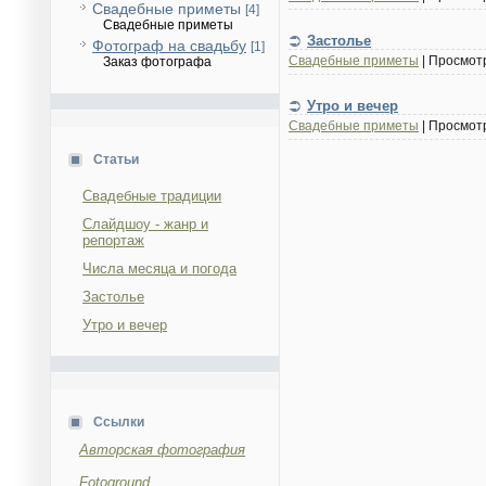
Свадебные приметы
[4]
Свадебные приметы
Застолье
Фотограф на свадьбу
[1]
Свадебные приметы
|
Просмот
Заказ фотографа
Утро и вечер
Свадебные приметы
|
Просмот
Статьи
Свадебные традиции
Слайдшоу - жанр и
репортаж
Числа месяца и погода
Застолье
Утро и вечер
Ссылки
Авторская фотография
Fotoground