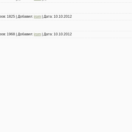
ров:
1825
|
Добавил:
irom
|
Дата:
10.10.2012
ров:
1968
|
Добавил:
irom
|
Дата:
10.10.2012