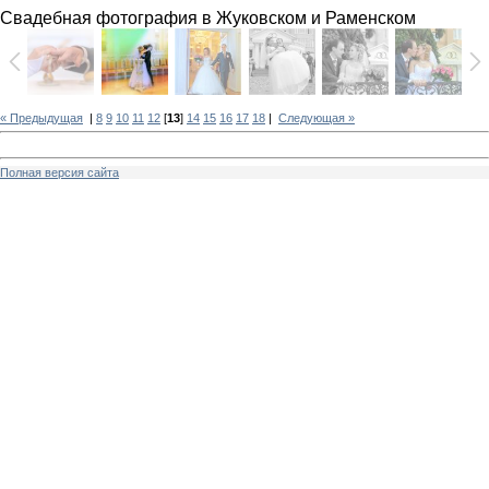
Свадебная фотография в Жуковском и Раменском
« Предыдущая
|
8
9
10
11
12
[
13
]
14
15
16
17
18
|
Следующая »
Полная версия сайта