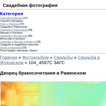
Свадебная фотография
Категория
Свадьба в Москве
[37]
Сергей и Катерина
Олег и Наталья
[37]
Свадьба в Раменском
Свадьба в Раменском
[39]
Михаил и Наталья
Свадьба в Жуковском
[66]
Вячеслав и Наталья
Свадьбы в Москве и области
[18]
Свадьбы и свадебные прогулки
Антон и Катерина
[19]
Регистрация, венчание, банкет.
Главная
»
Фотоальбом
»
Свадьбы
»
Свадьба в
Жуковском
» 104_4597C ЗАГС
Дворец бракосочетания в Раменском