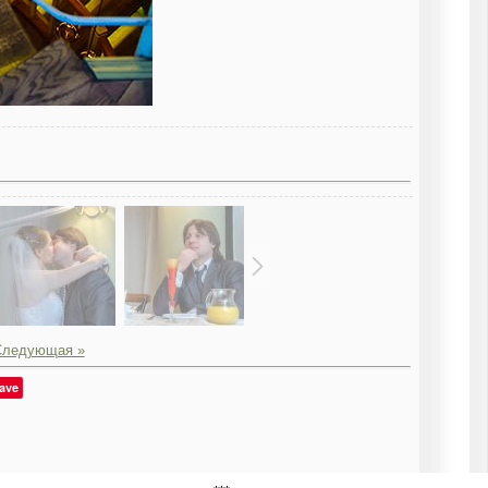
Следующая »
ave