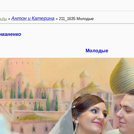
Антон и Катерина
ьбы
»
» 211_1635 Молодые
оманенко
Молодые