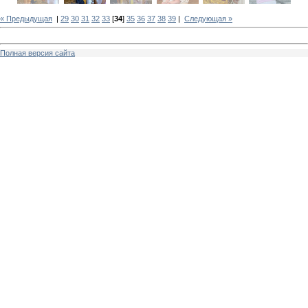
« Предыдущая
|
29
30
31
32
33
[
34
]
35
36
37
38
39
|
Следующая »
Полная версия сайта