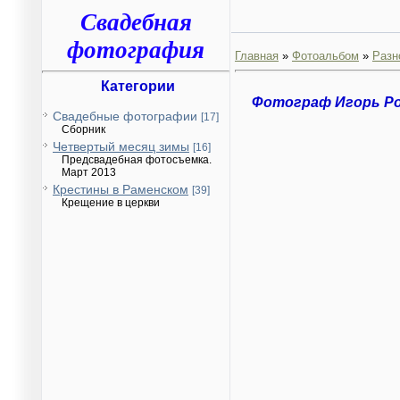
Свадебная
фотография
Главная
»
Фотоальбом
»
Разн
Категории
Фотограф Игорь Р
Свадебные фотографии
[17]
Сборник
Четвертый месяц зимы
[16]
Предсвадебная фотосъемка.
Март 2013
Крестины в Раменском
[39]
Крещение в церкви